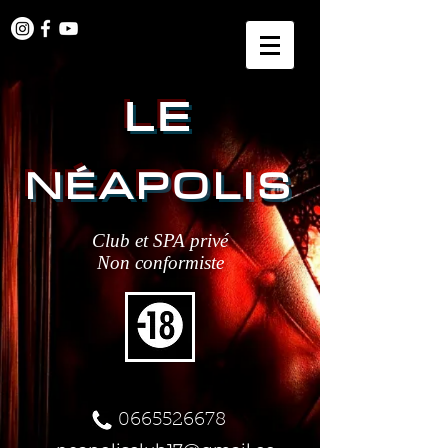
LE
NÉAPOLIS
Club et SPA privé
Non conformiste
0665526678